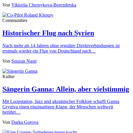
Von
Viktoriia Chernykova-Berezdetska
Communities
Historischer Flug nach Syrien
Nach mehr als 14 Jahren ohne reguläre Direktverbindungen ist
erstmals wieder ein Flug von Deutschland nach…
Von
Souzan Nasri
Kultur
Sängerin Ganna: Allein, aber vielstimmig
Mit Loopstation, Jazz und ukrainischer Folklore schafft Ganna
Gryniva einen einzigartigen Klang, der Menschen weltweit
berührt…
Von
Darka Gorova