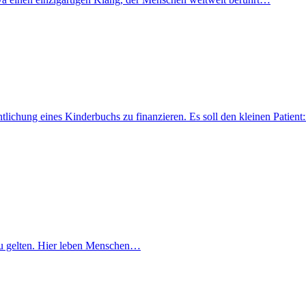
fentlichung eines Kinderbuchs zu finanzieren. Es soll den kleinen Pati
lt zu gelten. Hier leben Menschen…