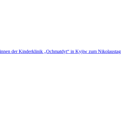
ent:innen der Kinderklinik „Ochmatdyt“ in Kyjiw zum Nikolaustag