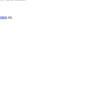
ungen
zu.