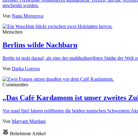
geschenkt werden.
Von
Nana Morozova
Menschen
Berlins wilde Nachbarn
Berlin ist stolz darauf, als eine der multikulturellsten Städte der We
Von
Darka Gorova
Communities
„Das Café Kardamom ist unser zweites Zu
Vor rund fünf Jahren eröffneten die beiden iranischen Schwestern
Von
Maryam Mardani
Beliebteste Artikel