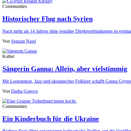
Communities
Historischer Flug nach Syrien
Nach mehr als 14 Jahren ohne reguläre Direktverbindungen ist erst
Von
Souzan Nasri
Kultur
Sängerin Ganna: Allein, aber vielstimmig
Mit Loopstation, Jazz und ukrainischer Folklore schafft Ganna Gryn
Von
Darka Gorova
Communities
Ein Kinderbuch für die Ukraine
Berliner Freiwillige organisieren kulinarische Treffen, um die Veröf