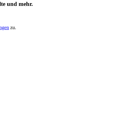
lte und mehr.
ungen
zu.