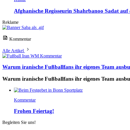
Afghanische Regisseurin Shahrbanoo Sadat auf d
Reklame
Kommentar
Alle Artikel
Kommentar
Warum iranische Fußballfans ihr eigenes Team ausb
Warum iranische Fußballfans ihr eigenes Team ausb
Kommentar
Frohen Feiertag!
Begleiten Sie uns!