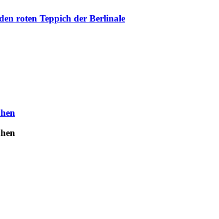
en roten Teppich der Berlinale
uhen
uhen