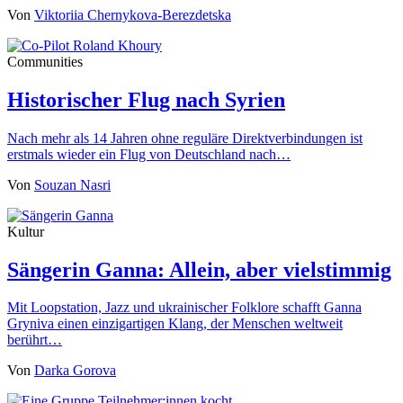
Von
Viktoriia Chernykova-Berezdetska
Communities
Historischer Flug nach Syrien
Nach mehr als 14 Jahren ohne reguläre Direktverbindungen ist
erstmals wieder ein Flug von Deutschland nach…
Von
Souzan Nasri
Kultur
Sängerin Ganna: Allein, aber vielstimmig
Mit Loopstation, Jazz und ukrainischer Folklore schafft Ganna
Gryniva einen einzigartigen Klang, der Menschen weltweit
berührt…
Von
Darka Gorova