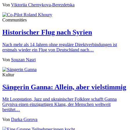
Von
Viktoriia Chernykova-Berezdetska
Communities
Historischer Flug nach Syrien
Nach mehr als 14 Jahren ohne reguläre Direktverbindungen ist
erstmals wieder ein Flug von Deutschland nach…
Von
Souzan Nasri
Kultur
Sängerin Ganna: Allein, aber vielstimmig
Mit Loopstation, Jazz und ukrainischer Folklore schafft Ganna
Gryniva einen einzigartigen Klang, der Menschen weltweit
berührt…
Von
Darka Gorova