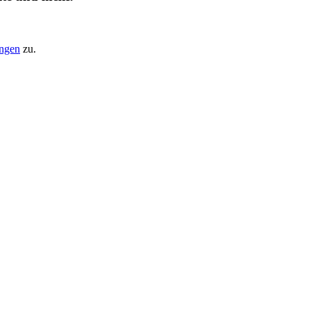
ungen
zu.