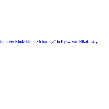
ent:innen der Kinderklinik „Ochmatdyt“ in Kyjiw zum Nikolaustag