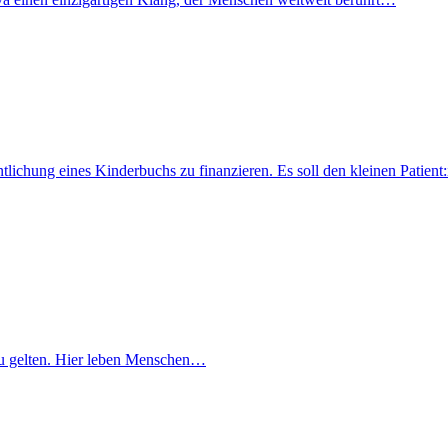
fentlichung eines Kinderbuchs zu finanzieren. Es soll den kleinen Pati
lt zu gelten. Hier leben Menschen…