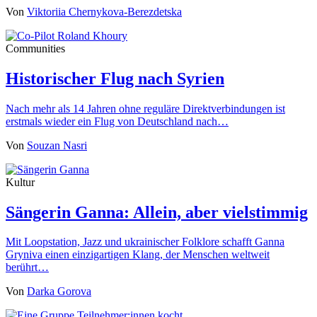
Von
Viktoriia Chernykova-Berezdetska
Communities
Historischer Flug nach Syrien
Nach mehr als 14 Jahren ohne reguläre Direktverbindungen ist
erstmals wieder ein Flug von Deutschland nach…
Von
Souzan Nasri
Kultur
Sängerin Ganna: Allein, aber vielstimmig
Mit Loopstation, Jazz und ukrainischer Folklore schafft Ganna
Gryniva einen einzigartigen Klang, der Menschen weltweit
berührt…
Von
Darka Gorova