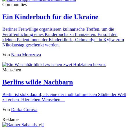
Communities
Ein Kinderbuch für die Ukraine
Berliner Freiwillige organisieren kulinarische Treffen, um die
Veröffentlichung eines Kinderbuchs zu finanzieren. Es soll den
kleinen Patient:innen der Kinderklinik „Ochmatdyt“ in Kyjiw zum
Nikolaustag geschenkt werden.
Von
Nana Morozova
Menschen
Berlins wilde Nachbarn
Berlin ist stolz darauf, als eine der multikulturellsten Städte der Welt
zu gelten. Hier leben Menschen…
Von
Darka Gorova
Reklame