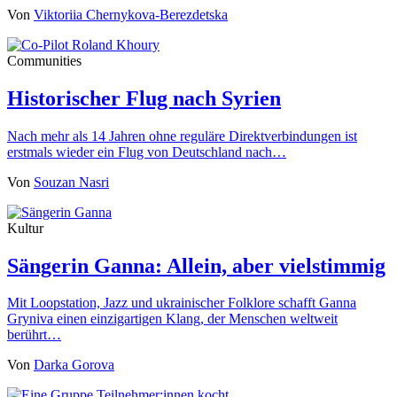
Von
Viktoriia Chernykova-Berezdetska
Communities
Historischer Flug nach Syrien
Nach mehr als 14 Jahren ohne reguläre Direktverbindungen ist
erstmals wieder ein Flug von Deutschland nach…
Von
Souzan Nasri
Kultur
Sängerin Ganna: Allein, aber vielstimmig
Mit Loopstation, Jazz und ukrainischer Folklore schafft Ganna
Gryniva einen einzigartigen Klang, der Menschen weltweit
berührt…
Von
Darka Gorova