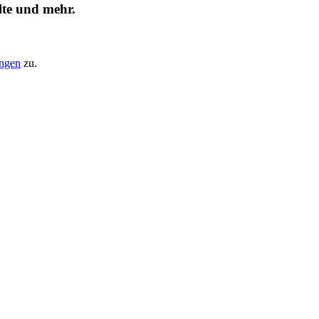
lte und mehr.
ungen
zu.