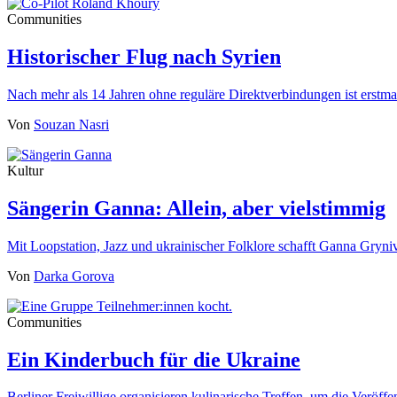
Communities
Historischer Flug nach Syrien
Nach mehr als 14 Jahren ohne reguläre Direktverbindungen ist erst
Von
Souzan Nasri
Kultur
Sängerin Ganna: Allein, aber vielstimmig
Mit Loopstation, Jazz und ukrainischer Folklore schafft Ganna Gryn
Von
Darka Gorova
Communities
Ein Kinderbuch für die Ukraine
Berliner Freiwillige organisieren kulinarische Treffen, um die Veröf