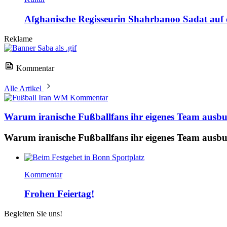
Afghanische Regisseurin Shahrbanoo Sadat auf d
Reklame
Kommentar
Alle Artikel
Kommentar
Warum iranische Fußballfans ihr eigenes Team ausb
Warum iranische Fußballfans ihr eigenes Team ausb
Kommentar
Frohen Feiertag!
Begleiten Sie uns!