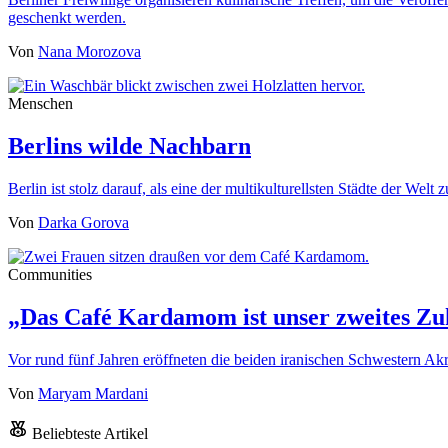
geschenkt werden.
Von
Nana Morozova
Menschen
Berlins wilde Nachbarn
Berlin ist stolz darauf, als eine der multikulturellsten Städte der We
Von
Darka Gorova
Communities
„Das Café Kardamom ist unser zweites Zu
Vor rund fünf Jahren eröffneten die beiden iranischen Schwestern
Von
Maryam Mardani
Beliebteste Artikel