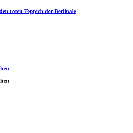
en roten Teppich der Berlinale
uhen
uhen