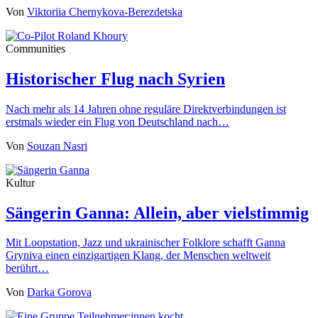
Von
Viktoriia Chernykova-Berezdetska
Communities
Historischer Flug nach Syrien
Nach mehr als 14 Jahren ohne reguläre Direktverbindungen ist
erstmals wieder ein Flug von Deutschland nach…
Von
Souzan Nasri
Kultur
Sängerin Ganna: Allein, aber vielstimmig
Mit Loopstation, Jazz und ukrainischer Folklore schafft Ganna
Gryniva einen einzigartigen Klang, der Menschen weltweit
berührt…
Von
Darka Gorova