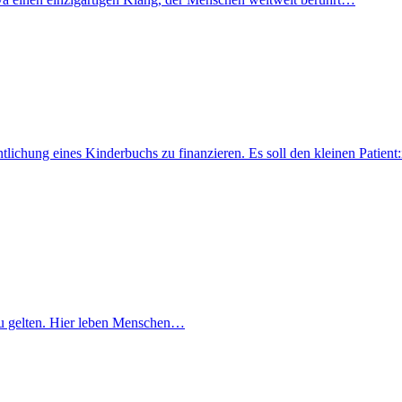
fentlichung eines Kinderbuchs zu finanzieren. Es soll den kleinen Pati
lt zu gelten. Hier leben Menschen…