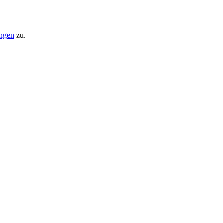
ungen
zu.