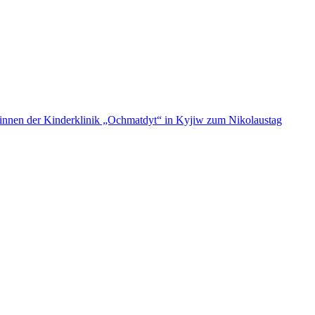
ent:innen der Kinderklinik „Ochmatdyt“ in Kyjiw zum Nikolaustag