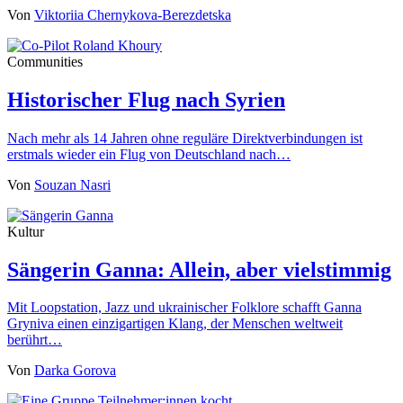
Von
Viktoriia Chernykova-Berezdetska
Communities
Historischer Flug nach Syrien
Nach mehr als 14 Jahren ohne reguläre Direktverbindungen ist
erstmals wieder ein Flug von Deutschland nach…
Von
Souzan Nasri
Kultur
Sängerin Ganna: Allein, aber vielstimmig
Mit Loopstation, Jazz und ukrainischer Folklore schafft Ganna
Gryniva einen einzigartigen Klang, der Menschen weltweit
berührt…
Von
Darka Gorova