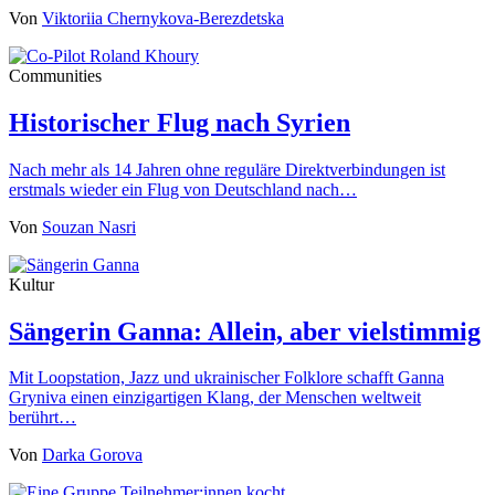
Von
Viktoriia Chernykova-Berezdetska
Communities
Historischer Flug nach Syrien
Nach mehr als 14 Jahren ohne reguläre Direktverbindungen ist
erstmals wieder ein Flug von Deutschland nach…
Von
Souzan Nasri
Kultur
Sängerin Ganna: Allein, aber vielstimmig
Mit Loopstation, Jazz und ukrainischer Folklore schafft Ganna
Gryniva einen einzigartigen Klang, der Menschen weltweit
berührt…
Von
Darka Gorova