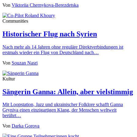
Von
Viktoriia Chernykova-Berezdetska
Communities
Historischer Flug nach Syrien
Nach mehr als 14 Jahren ohne reguläre Direktverbindungen ist
erstmals wieder ein Flug von Deutschland nach…
Von
Souzan Nasri
Kultur
Sängerin Ganna: Allein, aber vielstimmig
Mit Loopstation, Jazz und ukrainischer Folklore schafft Ganna
Gryniva einen einzigartigen Klang, der Menschen weltweit
berührt…
Von
Darka Gorova