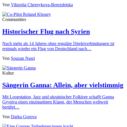
Von
Viktoriia Chernykova-Berezdetska
Communities
Historischer Flug nach Syrien
Nach mehr als 14 Jahren ohne reguläre Direktverbindungen ist
erstmals wieder ein Flug von Deutschland nach…
Von
Souzan Nasri
Kultur
Sängerin Ganna: Allein, aber vielstimmig
Mit Loopstation, Jazz und ukrainischer Folklore schafft Ganna
Gryniva einen einzigartigen Klang, der Menschen weltweit
berührt…
Von
Darka Gorova