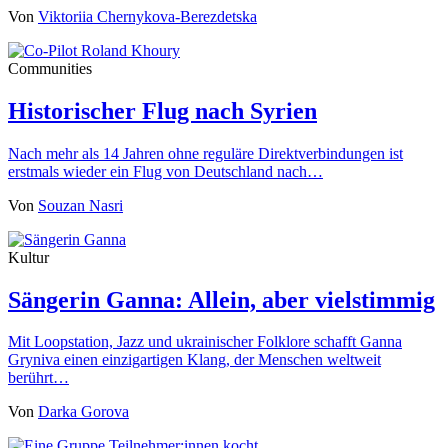
Von
Viktoriia Chernykova-Berezdetska
Communities
Historischer Flug nach Syrien
Nach mehr als 14 Jahren ohne reguläre Direktverbindungen ist
erstmals wieder ein Flug von Deutschland nach…
Von
Souzan Nasri
Kultur
Sängerin Ganna: Allein, aber vielstimmig
Mit Loopstation, Jazz und ukrainischer Folklore schafft Ganna
Gryniva einen einzigartigen Klang, der Menschen weltweit
berührt…
Von
Darka Gorova