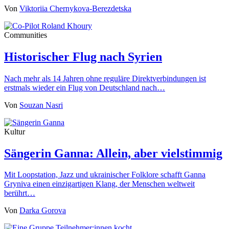
Von
Viktoriia Chernykova-Berezdetska
Communities
Historischer Flug nach Syrien
Nach mehr als 14 Jahren ohne reguläre Direktverbindungen ist
erstmals wieder ein Flug von Deutschland nach…
Von
Souzan Nasri
Kultur
Sängerin Ganna: Allein, aber vielstimmig
Mit Loopstation, Jazz und ukrainischer Folklore schafft Ganna
Gryniva einen einzigartigen Klang, der Menschen weltweit
berührt…
Von
Darka Gorova