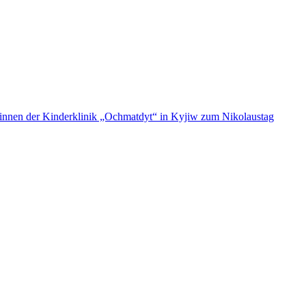
ent:innen der Kinderklinik „Ochmatdyt“ in Kyjiw zum Nikolaustag