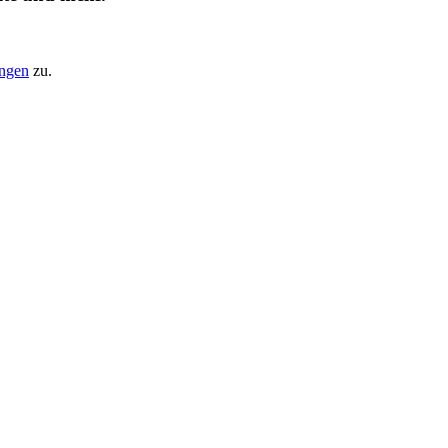
ungen
zu.