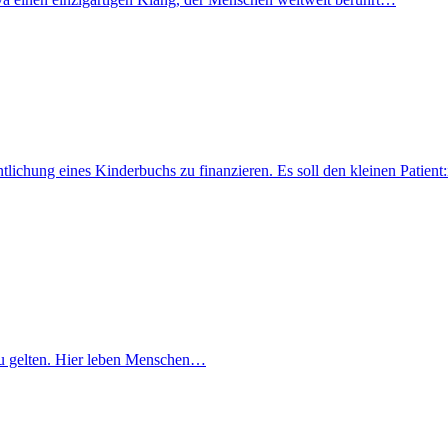
fentlichung eines Kinderbuchs zu finanzieren. Es soll den kleinen Pati
lt zu gelten. Hier leben Menschen…