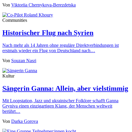
Von
Viktoriia Chernykova-Berezdetska
Communities
Historischer Flug nach Syrien
Nach mehr als 14 Jahren ohne reguläre Direktverbindungen ist
erstmals wieder ein Flug von Deutschland nach…
Von
Souzan Nasri
Kultur
Sängerin Ganna: Allein, aber vielstimmig
Mit Loopstation, Jazz und ukrainischer Folklore schafft Ganna
Gryniva einen einzigartigen Klang, der Menschen weltweit
berührt…
Von
Darka Gorova