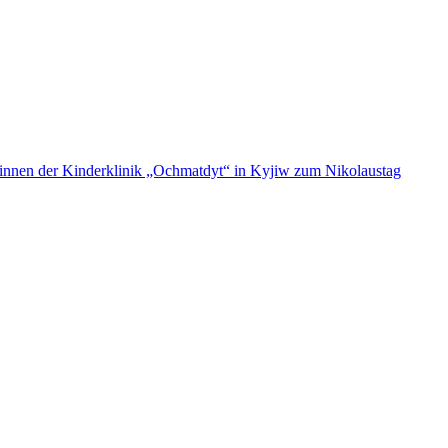
ent:innen der Kinderklinik „Ochmatdyt“ in Kyjiw zum Nikolaustag