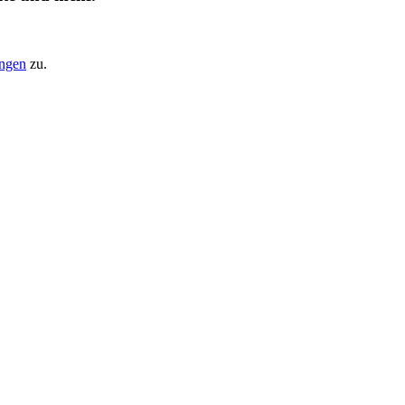
ungen
zu.