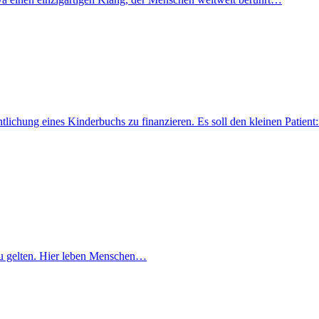
fentlichung eines Kinderbuchs zu finanzieren. Es soll den kleinen Pati
lt zu gelten. Hier leben Menschen…