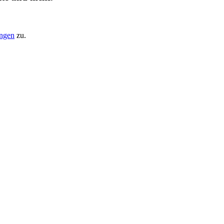
ungen
zu.