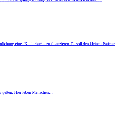
fentlichung eines Kinderbuchs zu finanzieren. Es soll den kleinen Pati
lt zu gelten. Hier leben Menschen…