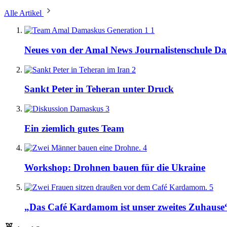
Alle Artikel
1
Neues von der Amal News Journalistenschule D
2
Sankt Peter in Teheran unter Druck
3
Ein ziemlich gutes Team
4
Workshop: Drohnen bauen für die Ukraine
5
„Das Café Kardamom ist unser zweites Zuhause