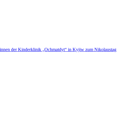
ent:innen der Kinderklinik „Ochmatdyt“ in Kyjiw zum Nikolaustag