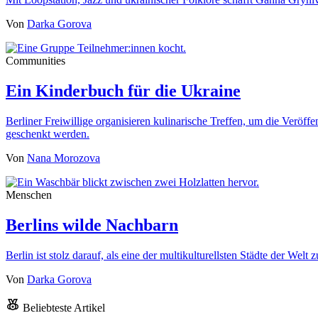
Von
Darka Gorova
Communities
Ein Kinderbuch für die Ukraine
Berliner Freiwillige organisieren kulinarische Treffen, um die Veröf
geschenkt werden.
Von
Nana Morozova
Menschen
Berlins wilde Nachbarn
Berlin ist stolz darauf, als eine der multikulturellsten Städte der We
Von
Darka Gorova
Beliebteste Artikel