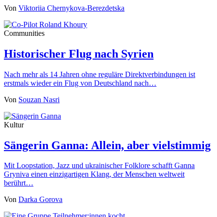
Von
Viktoriia Chernykova-Berezdetska
Communities
Historischer Flug nach Syrien
Nach mehr als 14 Jahren ohne reguläre Direktverbindungen ist
erstmals wieder ein Flug von Deutschland nach…
Von
Souzan Nasri
Kultur
Sängerin Ganna: Allein, aber vielstimmig
Mit Loopstation, Jazz und ukrainischer Folklore schafft Ganna
Gryniva einen einzigartigen Klang, der Menschen weltweit
berührt…
Von
Darka Gorova