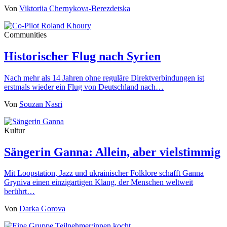
Von
Viktoriia Chernykova-Berezdetska
Communities
Historischer Flug nach Syrien
Nach mehr als 14 Jahren ohne reguläre Direktverbindungen ist
erstmals wieder ein Flug von Deutschland nach…
Von
Souzan Nasri
Kultur
Sängerin Ganna: Allein, aber vielstimmig
Mit Loopstation, Jazz und ukrainischer Folklore schafft Ganna
Gryniva einen einzigartigen Klang, der Menschen weltweit
berührt…
Von
Darka Gorova