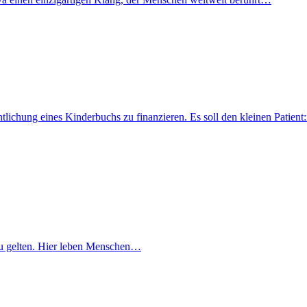
fentlichung eines Kinderbuchs zu finanzieren. Es soll den kleinen Pati
lt zu gelten. Hier leben Menschen…