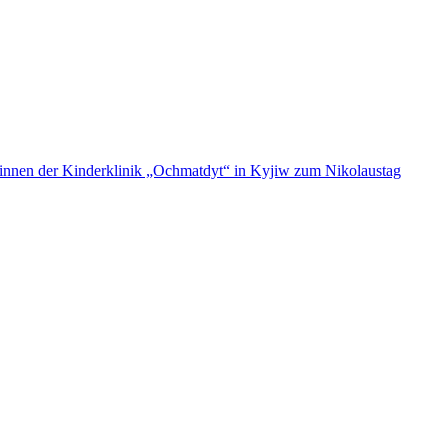
ent:innen der Kinderklinik „Ochmatdyt“ in Kyjiw zum Nikolaustag