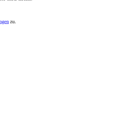
ungen
zu.