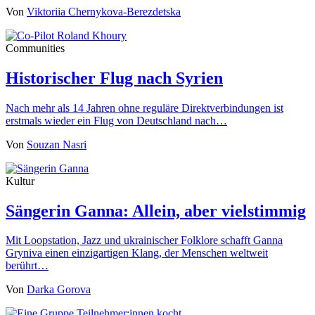
Von
Viktoriia Chernykova-Berezdetska
Communities
Historischer Flug nach Syrien
Nach mehr als 14 Jahren ohne reguläre Direktverbindungen ist
erstmals wieder ein Flug von Deutschland nach…
Von
Souzan Nasri
Kultur
Sängerin Ganna: Allein, aber vielstimmig
Mit Loopstation, Jazz und ukrainischer Folklore schafft Ganna
Gryniva einen einzigartigen Klang, der Menschen weltweit
berührt…
Von
Darka Gorova