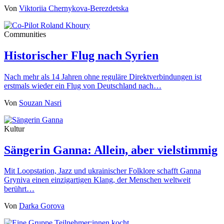
Von
Viktoriia Chernykova-Berezdetska
Communities
Historischer Flug nach Syrien
Nach mehr als 14 Jahren ohne reguläre Direktverbindungen ist
erstmals wieder ein Flug von Deutschland nach…
Von
Souzan Nasri
Kultur
Sängerin Ganna: Allein, aber vielstimmig
Mit Loopstation, Jazz und ukrainischer Folklore schafft Ganna
Gryniva einen einzigartigen Klang, der Menschen weltweit
berührt…
Von
Darka Gorova