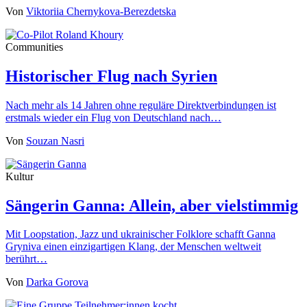
Von
Viktoriia Chernykova-Berezdetska
Communities
Historischer Flug nach Syrien
Nach mehr als 14 Jahren ohne reguläre Direktverbindungen ist
erstmals wieder ein Flug von Deutschland nach…
Von
Souzan Nasri
Kultur
Sängerin Ganna: Allein, aber vielstimmig
Mit Loopstation, Jazz und ukrainischer Folklore schafft Ganna
Gryniva einen einzigartigen Klang, der Menschen weltweit
berührt…
Von
Darka Gorova