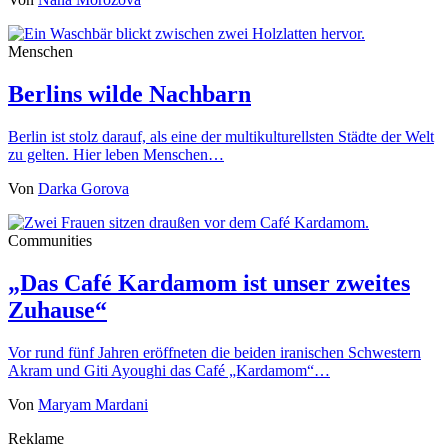
Menschen
Berlins wilde Nachbarn
Berlin ist stolz darauf, als eine der multikulturellsten Städte der Welt
zu gelten. Hier leben Menschen…
Von
Darka Gorova
Communities
„Das Café Kardamom ist unser zweites
Zuhause“
Vor rund fünf Jahren eröffneten die beiden iranischen Schwestern
Akram und Giti Ayoughi das Café „Kardamom“…
Von
Maryam Mardani
Reklame