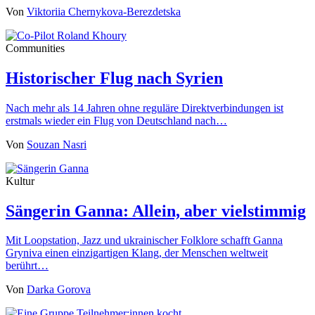
Von
Viktoriia Chernykova-Berezdetska
Communities
Historischer Flug nach Syrien
Nach mehr als 14 Jahren ohne reguläre Direktverbindungen ist
erstmals wieder ein Flug von Deutschland nach…
Von
Souzan Nasri
Kultur
Sängerin Ganna: Allein, aber vielstimmig
Mit Loopstation, Jazz und ukrainischer Folklore schafft Ganna
Gryniva einen einzigartigen Klang, der Menschen weltweit
berührt…
Von
Darka Gorova