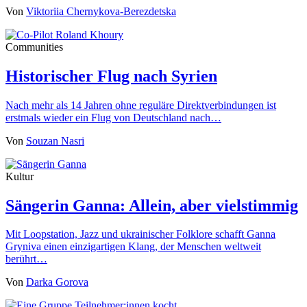
Von
Viktoriia Chernykova-Berezdetska
Communities
Historischer Flug nach Syrien
Nach mehr als 14 Jahren ohne reguläre Direktverbindungen ist
erstmals wieder ein Flug von Deutschland nach…
Von
Souzan Nasri
Kultur
Sängerin Ganna: Allein, aber vielstimmig
Mit Loopstation, Jazz und ukrainischer Folklore schafft Ganna
Gryniva einen einzigartigen Klang, der Menschen weltweit
berührt…
Von
Darka Gorova