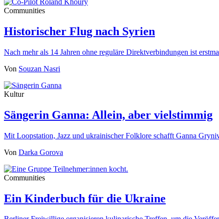
Communities
Historischer Flug nach Syrien
Nach mehr als 14 Jahren ohne reguläre Direktverbindungen ist erst
Von
Souzan Nasri
Kultur
Sängerin Ganna: Allein, aber vielstimmig
Mit Loopstation, Jazz und ukrainischer Folklore schafft Ganna Gryn
Von
Darka Gorova
Communities
Ein Kinderbuch für die Ukraine
Berliner Freiwillige organisieren kulinarische Treffen, um die Veröf