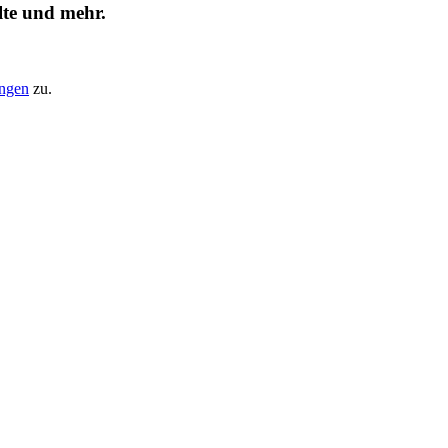
lte und mehr.
ungen
zu.