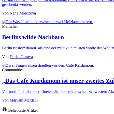
geschenkt werden.
Von
Nana Morozova
Menschen
Berlins wilde Nachbarn
Berlin ist stolz darauf, als eine der multikulturellsten Städte der We
Von
Darka Gorova
Communities
„Das Café Kardamom ist unser zweites Zu
Vor rund fünf Jahren eröffneten die beiden iranischen Schwestern
Von
Maryam Mardani
Beliebteste Artikel