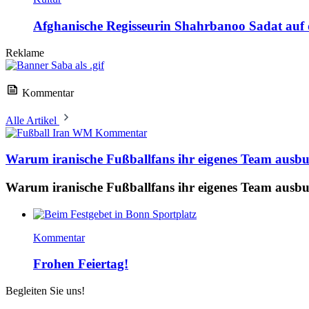
Afghanische Regisseurin Shahrbanoo Sadat auf d
Reklame
Kommentar
Alle Artikel
Kommentar
Warum iranische Fußballfans ihr eigenes Team ausb
Warum iranische Fußballfans ihr eigenes Team ausb
Kommentar
Frohen Feiertag!
Begleiten Sie uns!