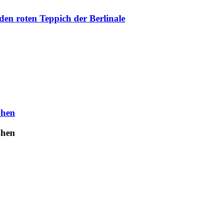
en roten Teppich der Berlinale
uhen
uhen