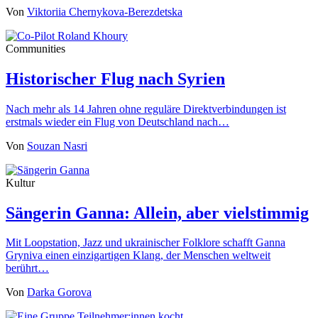
Von
Viktoriia Chernykova-Berezdetska
Communities
Historischer Flug nach Syrien
Nach mehr als 14 Jahren ohne reguläre Direktverbindungen ist
erstmals wieder ein Flug von Deutschland nach…
Von
Souzan Nasri
Kultur
Sängerin Ganna: Allein, aber vielstimmig
Mit Loopstation, Jazz und ukrainischer Folklore schafft Ganna
Gryniva einen einzigartigen Klang, der Menschen weltweit
berührt…
Von
Darka Gorova