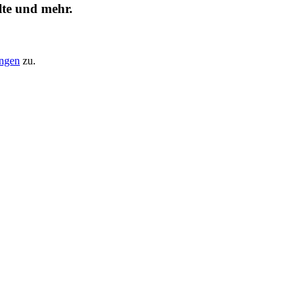
lte und mehr.
ungen
zu.