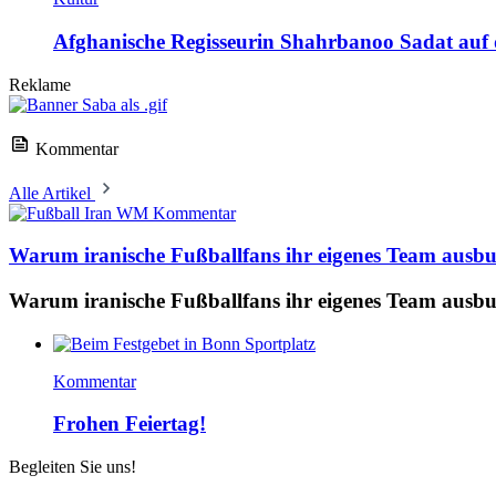
Afghanische Regisseurin Shahrbanoo Sadat auf d
Reklame
Kommentar
Alle Artikel
Kommentar
Warum iranische Fußballfans ihr eigenes Team ausb
Warum iranische Fußballfans ihr eigenes Team ausb
Kommentar
Frohen Feiertag!
Begleiten Sie uns!