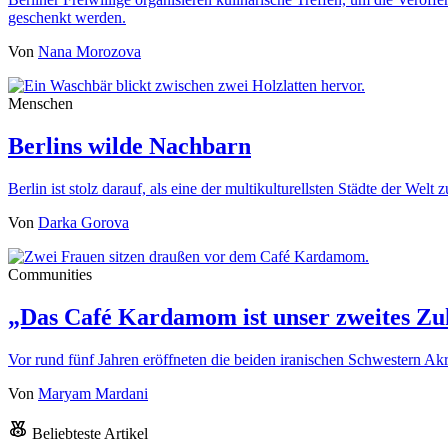
geschenkt werden.
Von
Nana Morozova
Menschen
Berlins wilde Nachbarn
Berlin ist stolz darauf, als eine der multikulturellsten Städte der We
Von
Darka Gorova
Communities
„Das Café Kardamom ist unser zweites Zu
Vor rund fünf Jahren eröffneten die beiden iranischen Schwestern
Von
Maryam Mardani
Beliebteste Artikel