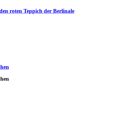
en roten Teppich der Berlinale
uhen
uhen