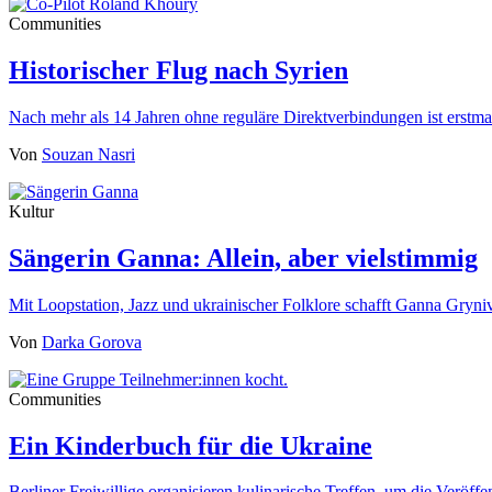
Communities
Historischer Flug nach Syrien
Nach mehr als 14 Jahren ohne reguläre Direktverbindungen ist erst
Von
Souzan Nasri
Kultur
Sängerin Ganna: Allein, aber vielstimmig
Mit Loopstation, Jazz und ukrainischer Folklore schafft Ganna Gryn
Von
Darka Gorova
Communities
Ein Kinderbuch für die Ukraine
Berliner Freiwillige organisieren kulinarische Treffen, um die Veröf