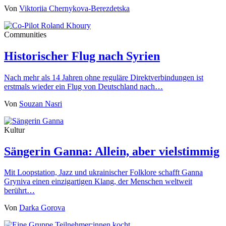
Von
Viktoriia Chernykova-Berezdetska
Communities
Historischer Flug nach Syrien
Nach mehr als 14 Jahren ohne reguläre Direktverbindungen ist
erstmals wieder ein Flug von Deutschland nach…
Von
Souzan Nasri
Kultur
Sängerin Ganna: Allein, aber vielstimmig
Mit Loopstation, Jazz und ukrainischer Folklore schafft Ganna
Gryniva einen einzigartigen Klang, der Menschen weltweit
berührt…
Von
Darka Gorova