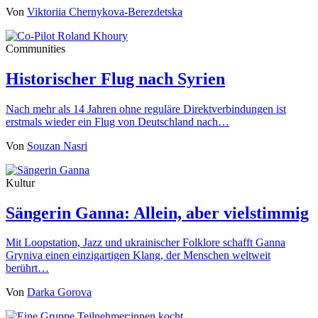
Von
Viktoriia Chernykova-Berezdetska
Communities
Historischer Flug nach Syrien
Nach mehr als 14 Jahren ohne reguläre Direktverbindungen ist
erstmals wieder ein Flug von Deutschland nach…
Von
Souzan Nasri
Kultur
Sängerin Ganna: Allein, aber vielstimmig
Mit Loopstation, Jazz und ukrainischer Folklore schafft Ganna
Gryniva einen einzigartigen Klang, der Menschen weltweit
berührt…
Von
Darka Gorova