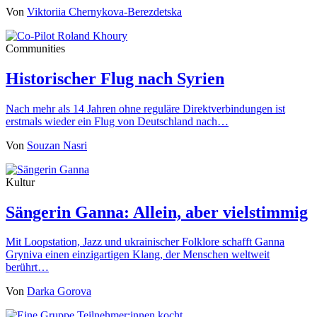
Von
Viktoriia Chernykova-Berezdetska
Communities
Historischer Flug nach Syrien
Nach mehr als 14 Jahren ohne reguläre Direktverbindungen ist
erstmals wieder ein Flug von Deutschland nach…
Von
Souzan Nasri
Kultur
Sängerin Ganna: Allein, aber vielstimmig
Mit Loopstation, Jazz und ukrainischer Folklore schafft Ganna
Gryniva einen einzigartigen Klang, der Menschen weltweit
berührt…
Von
Darka Gorova