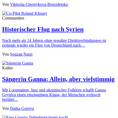
Von
Viktoriia Chernykova-Berezdetska
Communities
Historischer Flug nach Syrien
Nach mehr als 14 Jahren ohne reguläre Direktverbindungen ist
erstmals wieder ein Flug von Deutschland nach…
Von
Souzan Nasri
Kultur
Sängerin Ganna: Allein, aber vielstimmig
Mit Loopstation, Jazz und ukrainischer Folklore schafft Ganna
Gryniva einen einzigartigen Klang, der Menschen weltweit
berührt…
Von
Darka Gorova