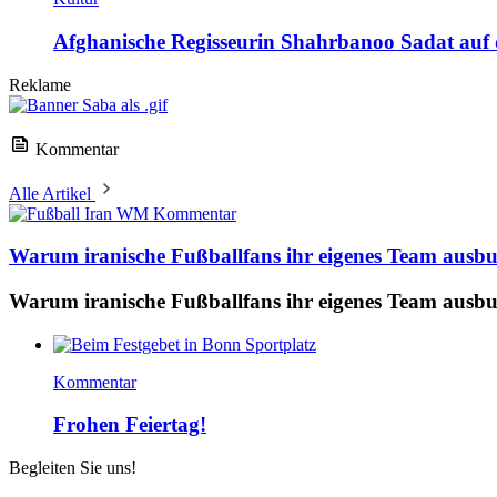
Afghanische Regisseurin Shahrbanoo Sadat auf d
Reklame
Kommentar
Alle Artikel
Kommentar
Warum iranische Fußballfans ihr eigenes Team ausb
Warum iranische Fußballfans ihr eigenes Team ausb
Kommentar
Frohen Feiertag!
Begleiten Sie uns!