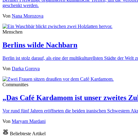
geschenkt werden.
Von
Nana Morozova
Menschen
Berlins wilde Nachbarn
Berlin ist stolz darauf, als eine der multikulturellsten Städte der We
Von
Darka Gorova
Communities
„Das Café Kardamom ist unser zweites Zu
Vor rund fünf Jahren eröffneten die beiden iranischen Schwestern
Von
Maryam Mardani
Beliebteste Artikel