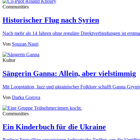
Communities
Historischer Flug nach Syrien
Nach mehr als 14 Jahren ohne reguläre Direktverbindungen ist erst
Von
Souzan Nasri
Kultur
Sängerin Ganna: Allein, aber vielstimmig
Mit Loopstation, Jazz und ukrainischer Folklore schafft Ganna Gryn
Von
Darka Gorova
Communities
Ein Kinderbuch für die Ukraine
Berliner Freiwillige organisieren kulinarische Treffen, um die Veröf