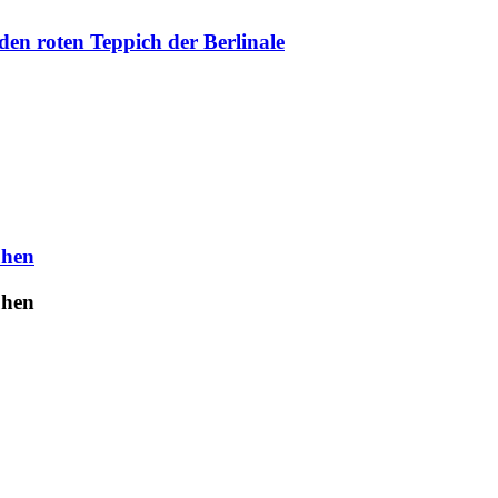
en roten Teppich der Berlinale
uhen
uhen