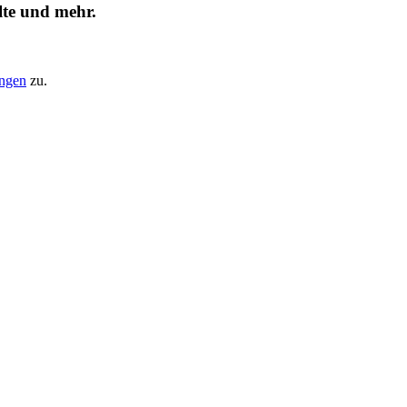
lte und mehr.
ungen
zu.