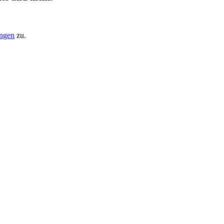
ungen
zu.