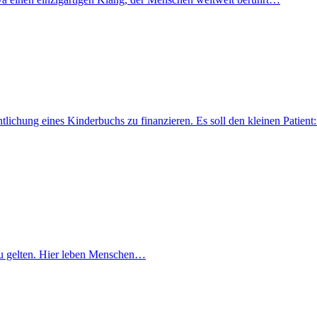
fentlichung eines Kinderbuchs zu finanzieren. Es soll den kleinen Pati
lt zu gelten. Hier leben Menschen…