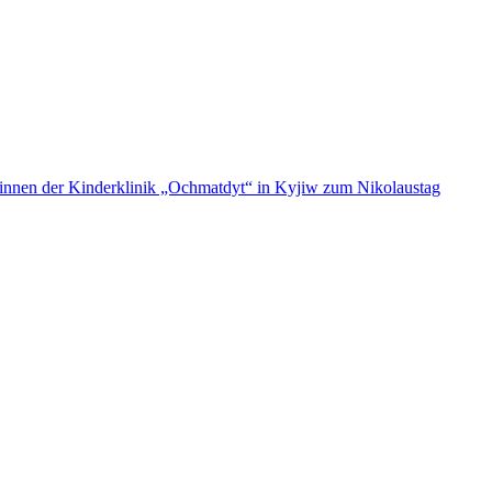
ent:innen der Kinderklinik „Ochmatdyt“ in Kyjiw zum Nikolaustag