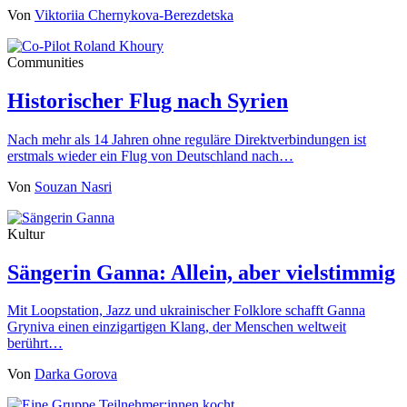
Von
Viktoriia Chernykova-Berezdetska
Communities
Historischer Flug nach Syrien
Nach mehr als 14 Jahren ohne reguläre Direktverbindungen ist
erstmals wieder ein Flug von Deutschland nach…
Von
Souzan Nasri
Kultur
Sängerin Ganna: Allein, aber vielstimmig
Mit Loopstation, Jazz und ukrainischer Folklore schafft Ganna
Gryniva einen einzigartigen Klang, der Menschen weltweit
berührt…
Von
Darka Gorova