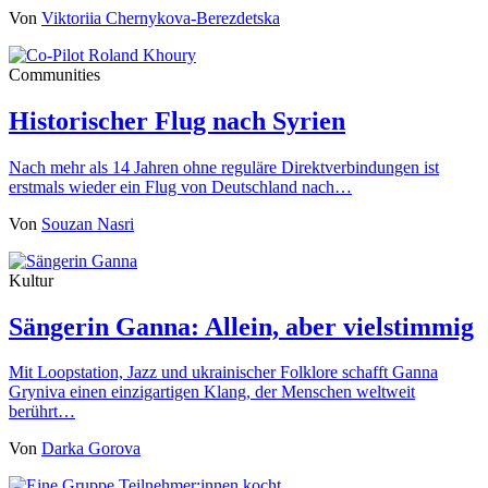
Von
Viktoriia Chernykova-Berezdetska
Communities
Historischer Flug nach Syrien
Nach mehr als 14 Jahren ohne reguläre Direktverbindungen ist
erstmals wieder ein Flug von Deutschland nach…
Von
Souzan Nasri
Kultur
Sängerin Ganna: Allein, aber vielstimmig
Mit Loopstation, Jazz und ukrainischer Folklore schafft Ganna
Gryniva einen einzigartigen Klang, der Menschen weltweit
berührt…
Von
Darka Gorova