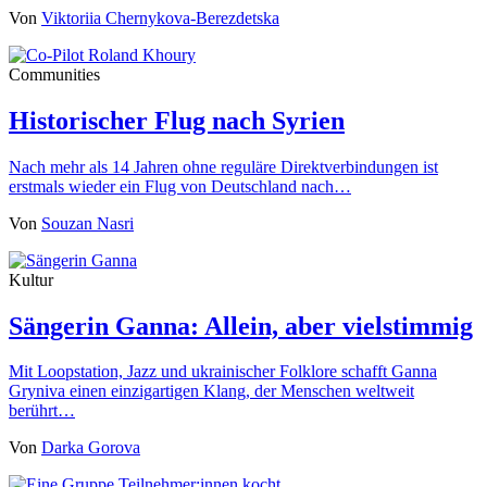
Von
Viktoriia Chernykova-Berezdetska
Communities
Historischer Flug nach Syrien
Nach mehr als 14 Jahren ohne reguläre Direktverbindungen ist
erstmals wieder ein Flug von Deutschland nach…
Von
Souzan Nasri
Kultur
Sängerin Ganna: Allein, aber vielstimmig
Mit Loopstation, Jazz und ukrainischer Folklore schafft Ganna
Gryniva einen einzigartigen Klang, der Menschen weltweit
berührt…
Von
Darka Gorova