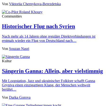
Von
Viktoriia Chernykova-Berezdetska
Communities
Historischer Flug nach Syrien
Nach mehr als 14 Jahren ohne reguläre Direktverbindungen ist
erstmals wieder ein Flug von Deutschland nach…
Von
Souzan Nasri
Kultur
Sängerin Ganna: Allein, aber vielstimmig
Mit Loopstation, Jazz und ukrainischer Folklore schafft Ganna
Gryniva einen einzigartigen Klang, der Menschen weltweit
berührt…
Von
Darka Gorova