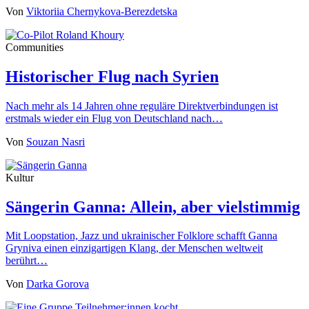
Von
Viktoriia Chernykova-Berezdetska
Communities
Historischer Flug nach Syrien
Nach mehr als 14 Jahren ohne reguläre Direktverbindungen ist
erstmals wieder ein Flug von Deutschland nach…
Von
Souzan Nasri
Kultur
Sängerin Ganna: Allein, aber vielstimmig
Mit Loopstation, Jazz und ukrainischer Folklore schafft Ganna
Gryniva einen einzigartigen Klang, der Menschen weltweit
berührt…
Von
Darka Gorova