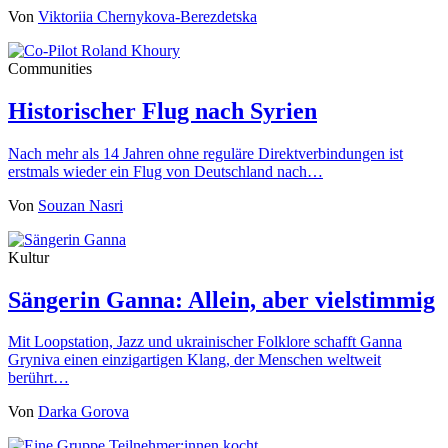
Von
Viktoriia Chernykova-Berezdetska
Communities
Historischer Flug nach Syrien
Nach mehr als 14 Jahren ohne reguläre Direktverbindungen ist
erstmals wieder ein Flug von Deutschland nach…
Von
Souzan Nasri
Kultur
Sängerin Ganna: Allein, aber vielstimmig
Mit Loopstation, Jazz und ukrainischer Folklore schafft Ganna
Gryniva einen einzigartigen Klang, der Menschen weltweit
berührt…
Von
Darka Gorova