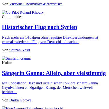
Von
Viktoriia Chernykova-Berezdetska
Communities
Historischer Flug nach Syrien
Nach mehr als 14 Jahren ohne reguläre Direktverbindungen ist
erstmals wieder ein Flug von Deutschland nach…
Von
Souzan Nasri
Kultur
Sängerin Ganna: Allein, aber vielstimmig
Mit Loopstation, Jazz und ukrainischer Folklore schafft Ganna
Gryniva einen einzigartigen Klang, der Menschen weltweit
berührt…
Von
Darka Gorova