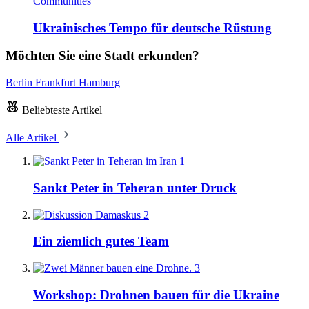
Communities
Ukrainisches Tempo für deutsche Rüstung
Möchten Sie eine Stadt erkunden?
Berlin
Frankfurt
Hamburg
Beliebteste Artikel
Alle Artikel
1
Sankt Peter in Teheran unter Druck
2
Ein ziemlich gutes Team
3
Workshop: Drohnen bauen für die Ukraine