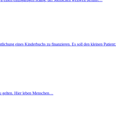
fentlichung eines Kinderbuchs zu finanzieren. Es soll den kleinen Pati
lt zu gelten. Hier leben Menschen…