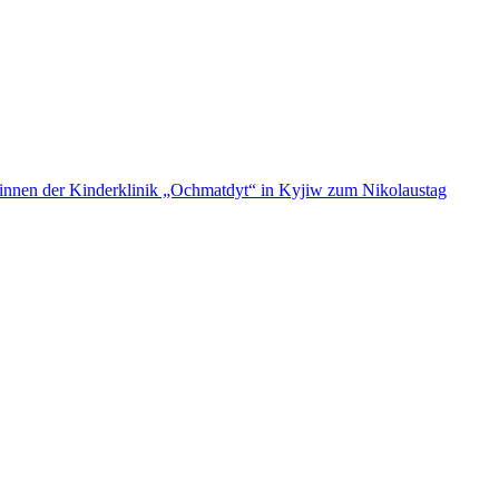
ent:innen der Kinderklinik „Ochmatdyt“ in Kyjiw zum Nikolaustag