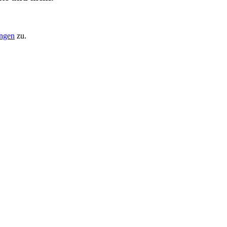
ungen
zu.