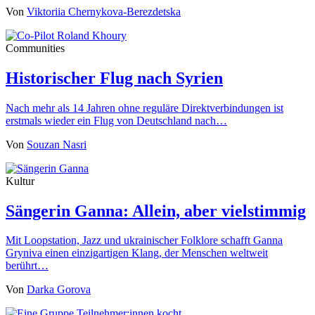
Von
Viktoriia Chernykova-Berezdetska
Communities
Historischer Flug nach Syrien
Nach mehr als 14 Jahren ohne reguläre Direktverbindungen ist
erstmals wieder ein Flug von Deutschland nach…
Von
Souzan Nasri
Kultur
Sängerin Ganna: Allein, aber vielstimmig
Mit Loopstation, Jazz und ukrainischer Folklore schafft Ganna
Gryniva einen einzigartigen Klang, der Menschen weltweit
berührt…
Von
Darka Gorova