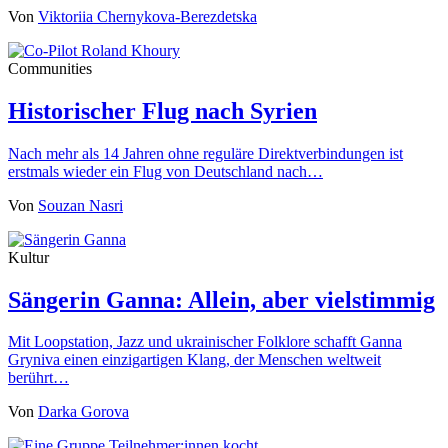
Von
Viktoriia Chernykova-Berezdetska
Communities
Historischer Flug nach Syrien
Nach mehr als 14 Jahren ohne reguläre Direktverbindungen ist
erstmals wieder ein Flug von Deutschland nach…
Von
Souzan Nasri
Kultur
Sängerin Ganna: Allein, aber vielstimmig
Mit Loopstation, Jazz und ukrainischer Folklore schafft Ganna
Gryniva einen einzigartigen Klang, der Menschen weltweit
berührt…
Von
Darka Gorova