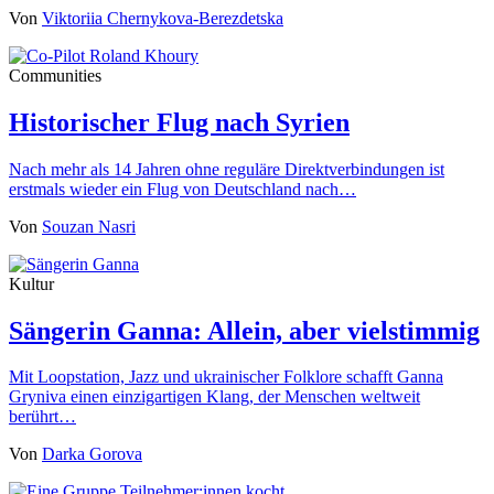
Von
Viktoriia Chernykova-Berezdetska
Communities
Historischer Flug nach Syrien
Nach mehr als 14 Jahren ohne reguläre Direktverbindungen ist
erstmals wieder ein Flug von Deutschland nach…
Von
Souzan Nasri
Kultur
Sängerin Ganna: Allein, aber vielstimmig
Mit Loopstation, Jazz und ukrainischer Folklore schafft Ganna
Gryniva einen einzigartigen Klang, der Menschen weltweit
berührt…
Von
Darka Gorova